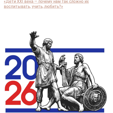
«Дети XXI века — почему нам так сложно их
воспитывать, учить, любить?»