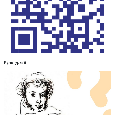
Культура38