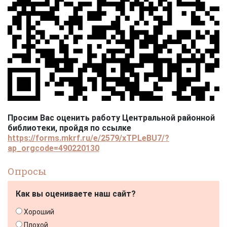
Просим Вас оценить работу Центральной районной
библиотеки, пройдя по ссылке
https://forms.mkrf.ru/e/2579/xTPLeBU7/?
ap_orgcode=490220130
Опросы
Как вы оцениваете наш сайт?
Хороший
Плохой