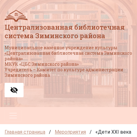
Централизованная библиотечная
система Зиминского района
Муниципальное казённое учреждение культуры
«Централизованная библиотечная система Зиминского
района»
МКУК «ЦБС Зиминского района»
Учредитель – Комитет по культуре администрации
Зиминского района
Главная страница
/
Мероприятия
/
«Дети XXI века