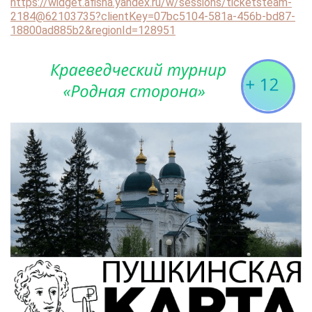
https://widget.afisha.yandex.ru/w/sessions/ticketsteam-
2184@62103735?clientKey=07bc5104-581a-456b-bd87-
18800ad885b2&regionId=128951