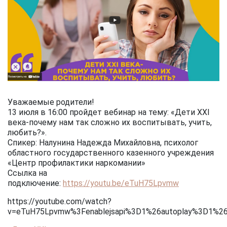
Уважаемые родители!
13 июля в 16:00 пройдет вебинар на тему: «Дети XXI
века-почему нам так сложно их воспитывать, учить,
любить?».
Спикер: Налунина Надежда Михайловна, психолог
областного государственного казенного учреждения
«Центр профилактики наркомании»
Ссылка на
подключение:
https://youtu.be/eTuH75Lpvmw
https://youtube.com/watch?
v=eTuH75Lpvmw%3Fenablejsapi%3D1%26autoplay%3D1%2