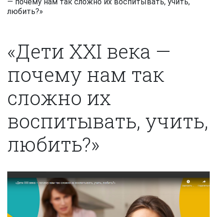
— почему нам так сложно их воспитывать, учить,
любить?»
«Дети XXI века —
почему нам так
сложно их
воспитывать, учить,
любить?»