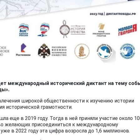
ойдет международный исторический диктант на тему соб
ды».
влечения широкой общественности к изучению истории
я исторической грамотности.
а еще в 2019 году. Тогда в ней приняли участие около 10
тво желающих присоединиться к международному
уже в 2022 году эта цифра возросла до 1,6 миллионов.