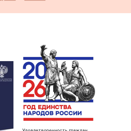
Удовлетворенность граждан