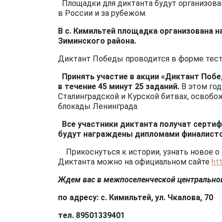
Площадки для диктанта будут организован
в России и за рубежом.
В с. Кимильтей площадка организована 
Зиминского района.
Диктант Победы проводится в форме тест
Принять участие в акции «Диктант Побе
в течение 45 минут 25 заданий.
В этом го
Сталинградской и Курской битвах, освоб
блокады Ленинграда.
Все участники диктанта получат сертиф
будут награждены дипломами финалисто
Прикоснуться к истории, узнать новое о 
Диктанта можно на официальном сайте
ht
Ждем вас в межпоселенческой центральной
по адресу: с. Кимильтей, ул. Чкалова, 70
тел.
89501339401