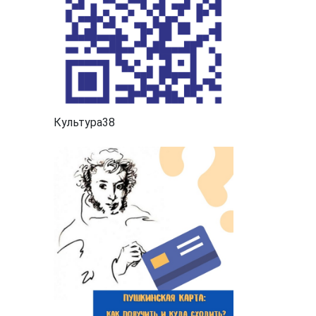
Культура38