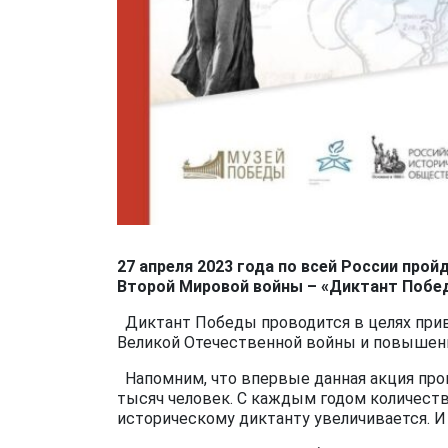
27 апреля 2023 года по всей России пр
Второй Мировой войны – «Диктант Побе
Диктант Победы проводится в целях при
Великой Отечественной войны и повышени
Напомним, что впервые данная акция прошл
тысяч человек. С каждым годом количес
историческому диктанту увеличивается. И 