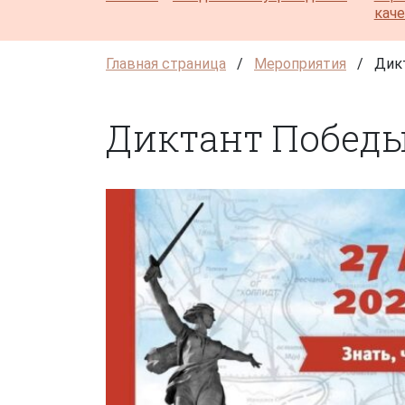
кач
Главная страница
/
Мероприятия
/
Дик
Диктант Победы