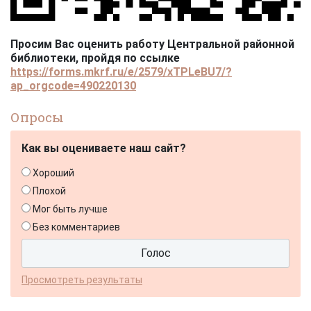
Просим Вас оценить работу Центральной районной
библиотеки, пройдя по ссылке
https://forms.mkrf.ru/e/2579/xTPLeBU7/?
ap_orgcode=490220130
Опросы
Как вы оцениваете наш сайт?
Хороший
Плохой
Мог быть лучше
Без комментариев
Просмотреть результаты