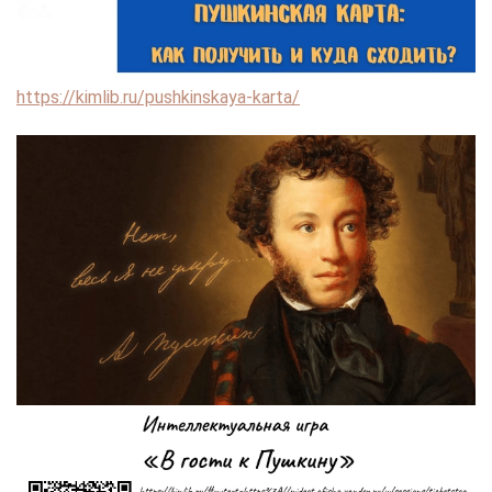
https://kimlib.ru/pushkinskaya-karta/