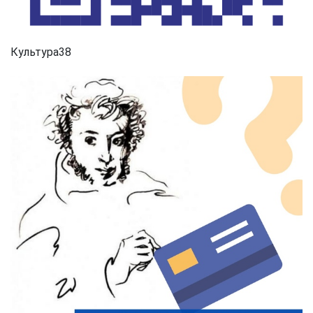
Культура38