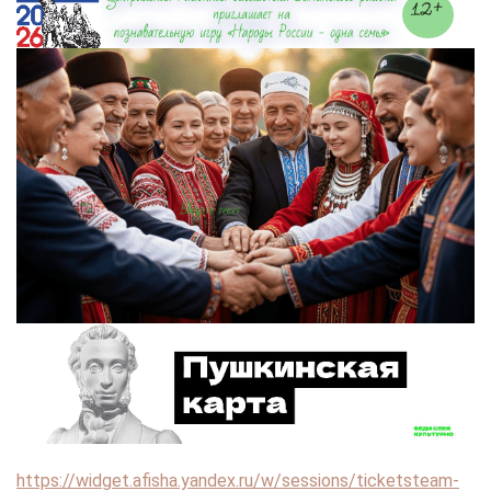
https://widget.afisha.yandex.ru/w/sessions/ticketsteam-