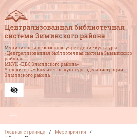
Централизованная библиотечная
система Зиминского района
Муниципальное казённое учреждение культуры
«Централизованная библиотечная система Зиминского
района»
МКУК «ЦБС Зиминского района»
Учредитель – Комитет по культуре администрации
Зиминского района
Главная страница
/
Мероприятия
/