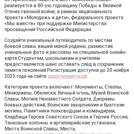
реализуется в 80-ую годовщину Победы в Великой
Отечественной войне, в рамках национального
проекта «Молодежь и дети», федерального проекта
«Мы вместе» при поддержке Министерства
просвещения Российской Федерации.
Создайте уникальный путеводитель по местам
боевой славы вашей малой родины, разместив
уникальные фото и рассказы на специальной онлайн-
карте.Студентам, школьникам и учителям
предоставляется шанс оставить след в сохранении
памяти поколений.Регистрация доступна до 20 ноября
2025 года на сайте
дорогапамяти.рф
.
Категории проекта включают: Монументы, Стеллы,
Мемориалы, Обелиски, Вечный огонь, Музей Воинской
Славы, Могила Неизвестного Солдата, Диорамы
боевых действий, Воинские захоронения и братские
могилы, Памятники полководцам и командирам,
Кладбища Героев Советского Союза и Героев России,
Танковые колонны и артиллерийские установки,
Места Воинской Славы, Места,