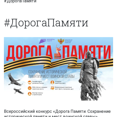
#ДорогаПамяти
#ДорогаПамяти
Всероссийский конкурс «Дорога Памяти. Сохранение
исторической памяти и мест воинской славы»