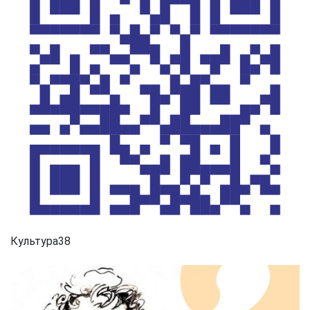
Культура38