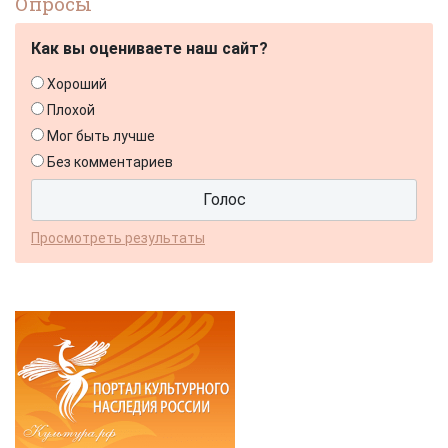
Опросы
Как вы оцениваете наш сайт?
Хороший
Плохой
Мог быть лучше
Без комментариев
Просмотреть результаты