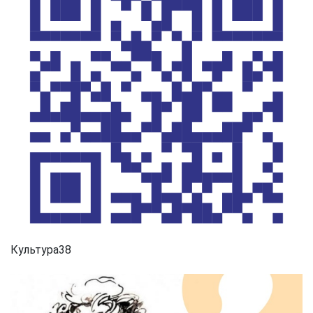
Культура38