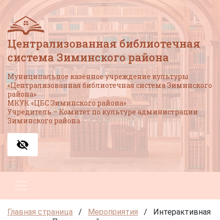
Централизованная библиотечная
система Зиминского района
Муниципальное казённое учреждение культуры
«Централизованная библиотечная система Зиминского
района»
МКУК «ЦБС Зиминского района»
Учредитель – Комитет по культуре администрации
Зиминского района
Главная страница
/
Мероприятия
/
Интерактивная