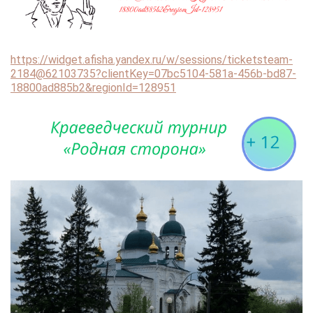
https://widget.afisha.yandex.ru/w/sessions/ticketsteam-
2184@62103735?clientKey=07bc5104-581a-456b-bd87-
18800ad885b2&regionId=128951