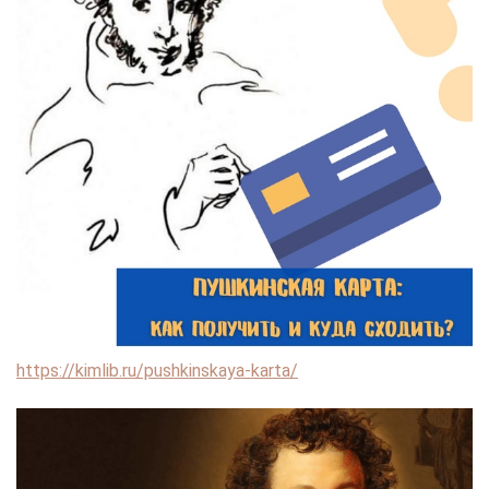
https://kimlib.ru/pushkinskaya-karta/