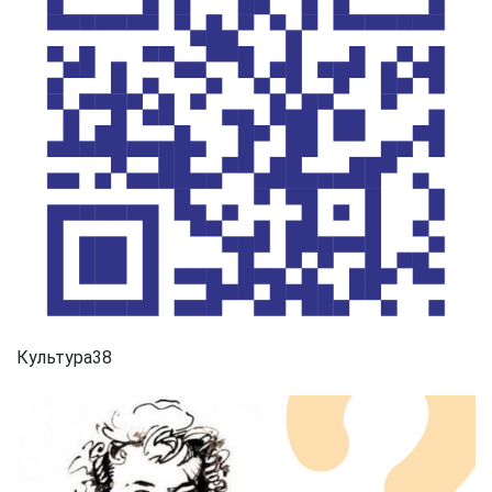
Культура38