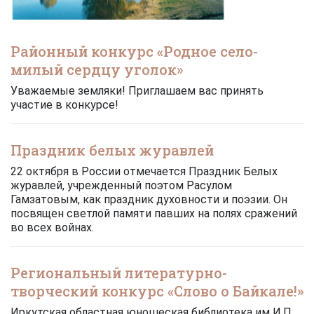
Районный конкурс «Родное село-
милый сердцу уголок»
Уважаемые земляки! Приглашаем вас принять
участие в конкурсе!
Праздник белых журавлей
22 октября в России отмечается Праздник Белых
журавлей, учрежденный поэтом Расулом
Гамзатовым, как праздник духовности и поэзии. Он
посвящен светлой памяти павших на полях сражений
во всех войнах.
Региональный литературно-
творческий конкурс «Слово о Байкале!»
Иркутская областная юношеская библиотека им И.П.