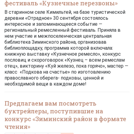
фестиваль «Кузнечные перезвоны»
В старинном селе Кимильтей, на базе туристической
деревни «Отрадное» 30 сентября состоялось
интересное и запоминающееся событие —
региональный ремесленный фестиваль. Приняла в
нем участие и межпоселенческая центральная
библиотека Зиминского района, организовав
библиоплощадку, программа которой включала:
книжную выставку «Кузнечное ремесло», конкурс
пословиц и скороговорок «Кузнец – всем ремеслам
отец», викторину «Куй железо, пока горячо», мастер —
класс «Подкова на счастье» по изготовлению
православного оберега- подковы, ценной и
необходимой вещи в каждом доме!
Предлагаем вам посмотреть
буктрейлеры, поступившие на
конкурс «Зиминский район в формате
чтения»