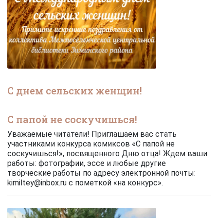
С днем сельских женщин!
С папой не соскучишься!
Уважаемые читатели! Приглашаем вас стать
участниками конкурса комиксов «С папой не
соскучишься!», посвященного Дню отца! Ждем ваши
работы: фотографии, эссе и любые другие
творческие работы по адресу электронной почты:
kimiltey@inbox.ru с пометкой «на конкурс».