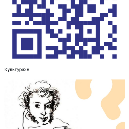
Культура38