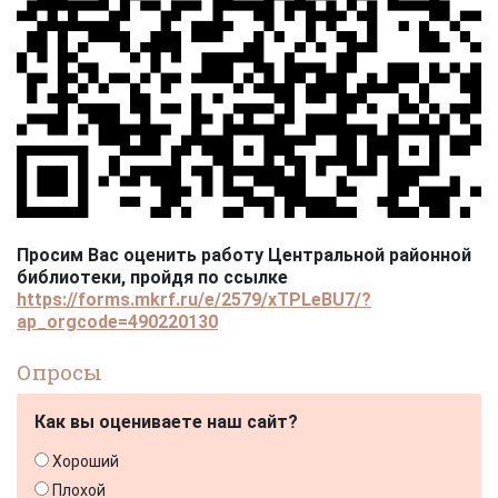
Просим Вас оценить работу Центральной районной
библиотеки, пройдя по ссылке
https://forms.mkrf.ru/e/2579/xTPLeBU7/?
ap_orgcode=490220130
Опросы
Как вы оцениваете наш сайт?
Хороший
Плохой