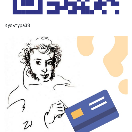
Культура38