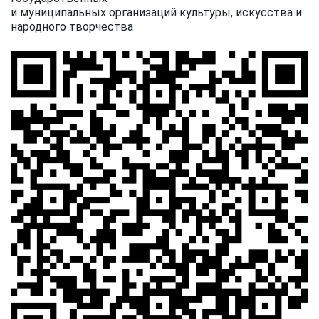
и муниципальных организаций культуры, искусства и
народного творчества