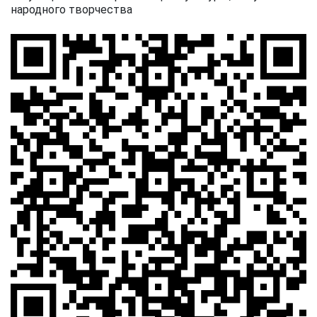
народного творчества