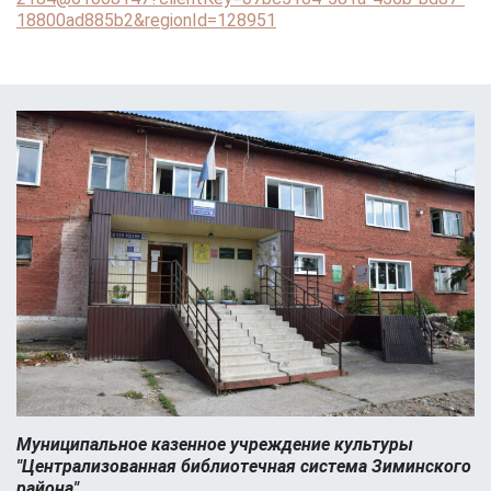
18800ad885b2&regionId=128951
Муниципальное казенное учреждение культуры
"Централизованная библиотечная система Зиминского
района"