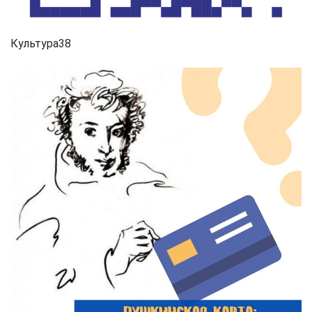
Культура38