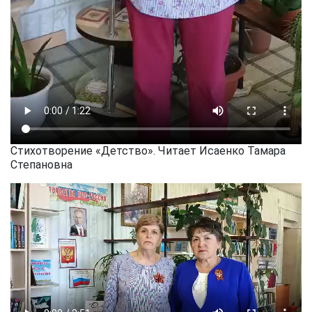
Стихотворение «Детство». Читает Исаенко Тамара
Степановна