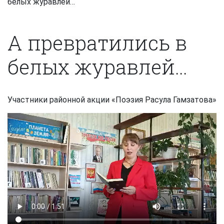
белых журавлей…
А превратились в
белых журавлей…
Участники районной акции «Поэзия Расула Гамзатова»