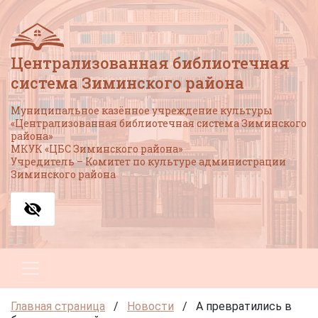
Централизованная библиотечная
система Зиминского района
Муниципальное казённое учреждение культуры
«Централизованная библиотечная система Зиминского
района»
МКУК «ЦБС Зиминского района»
Учредитель – Комитет по культуре администрации
Зиминского района
Главная страница
/
Новости
/
А превратились в