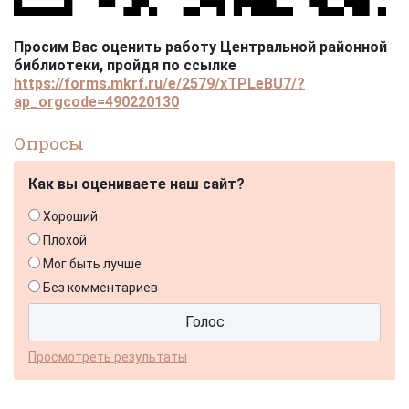
Просим Вас оценить работу Центральной районной
библиотеки, пройдя по ссылке
https://forms.mkrf.ru/e/2579/xTPLeBU7/?
ap_orgcode=490220130
Опросы
Как вы оцениваете наш сайт?
Хороший
Плохой
Мог быть лучше
Без комментариев
Просмотреть результаты