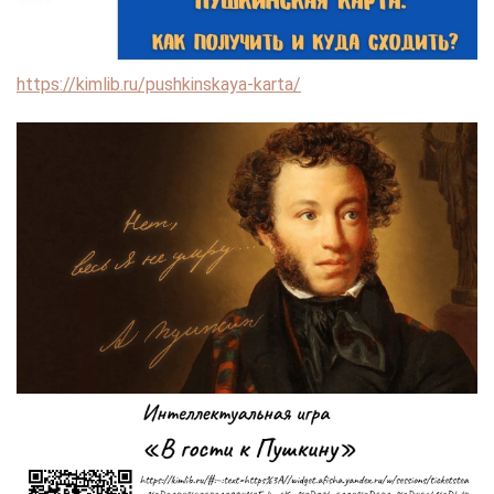
https://kimlib.ru/pushkinskaya-karta/