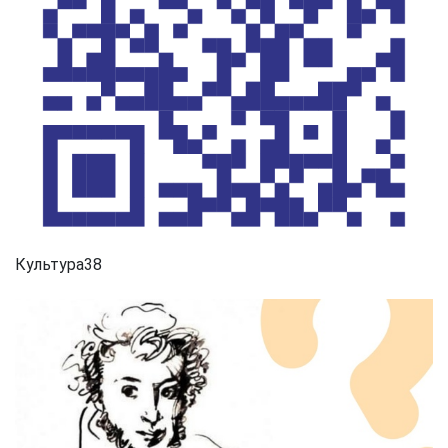
Культура38