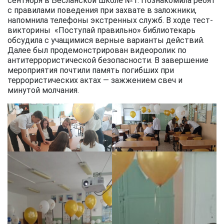
сентября в Бесланской школе №1. Познакомила ребят
с правилами поведения при захвате в заложники,
напомнила телефоны экстренных служб. В ходе тест-
викторины «Поступай правильно» библиотекарь
обсудила с учащимися верные варианты действий.
Далее был продемонстрирован видеоролик по
антитеррористической безопасности. В завершение
мероприятия почтили память погибших при
террористических актах — зажжением свеч и
минутой молчания.