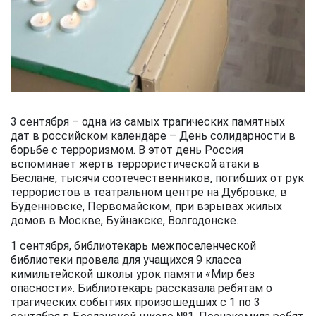
3 сентября – одна из самых трагических памятных
дат в российском календаре – День солидарности в
борьбе с терроризмом. В этот день Россия
вспоминает жертв террористической атаки в
Беслане, тысячи соотечественников, погибших от рук
террористов в театральном центре на Дубровке, в
Буденновске, Первомайском, при взрывах жилых
домов в Москве, Буйнакске, Волгодонске.
1 сентября, библиотекарь межпоселенческой
библиотеки провела для учащихся 9 класса
кимильтейской школы урок памяти «Мир без
опасности». Библиотекарь рассказала ребятам о
трагических событиях произошедших с 1 по 3