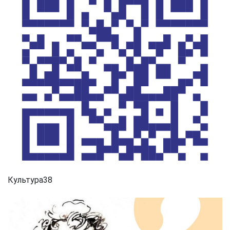
Культура38