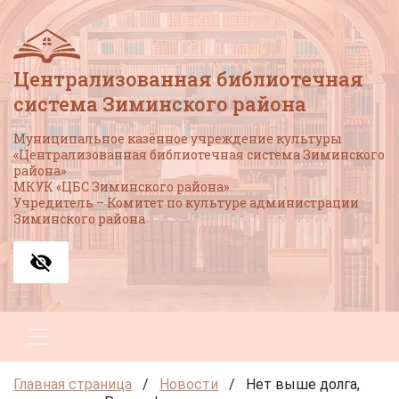
Централизованная библиотечная
система Зиминского района
Муниципальное казённое учреждение культуры
«Централизованная библиотечная система Зиминского
района»
МКУК «ЦБС Зиминского района»
Учредитель – Комитет по культуре администрации
Зиминского района
Главная страница
/
Новости
/
Нет выше долга,