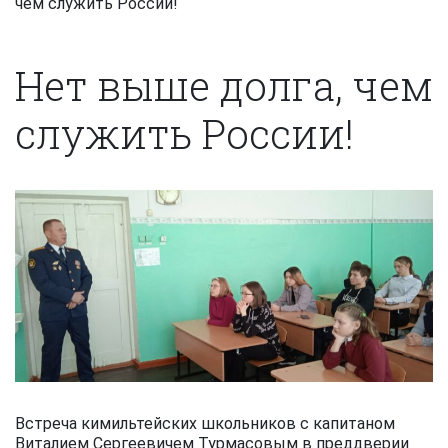
чем служить России!
Нет выше долга, чем
служить России!
Встреча кимильтейских школьников с капитаном
Виталием Сергеевичем Турмасовым в преддверии