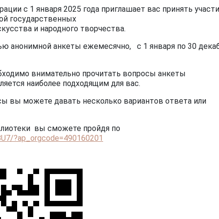
ции с 1 января 2025 года приглашает вас принять участи
ой государственных
скусства и народного творчества.
ю анонимной анкеты ежемесячно, с 1 января по 30 дека
обходимо внимательно прочитать вопросы анкеты
ляется наиболее подходящим для вас.
сы вы можете давать несколько вариантов ответа или
блиотеки вы сможете пройдя по
eBU7/?ap_orgcode=490160201