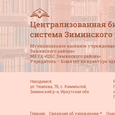
Централизованная б
система Зиминского
Муниципальное казённое учреждение 
Зиминского района»
МКУК «ЦБС Зиминского района»
Учредитель – Комитет по культуре а
Находимся:
ул. Чкалова, 70, с. Кимильтей,
Зиминский р-н, Иркутская обл.
Главная
Сведения об учреждении
Оце