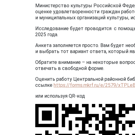
Министерство культуры Российской Федера
оценке удовлетворенности граждан работ
и муниципальных организаций культуры, и
Исследование будет проводится с помощь
2025 года.
Анкета заполняется просто. Вам будет не
и выбрать тот вариант ответа, который яв
Обратите внимание – на некоторые вопро
отвечать в свободной форме.
Оценить работу Центральной районной би
ссылке
https://forms.mkrf.ru/e/2579/xTPL
или используя QR-код