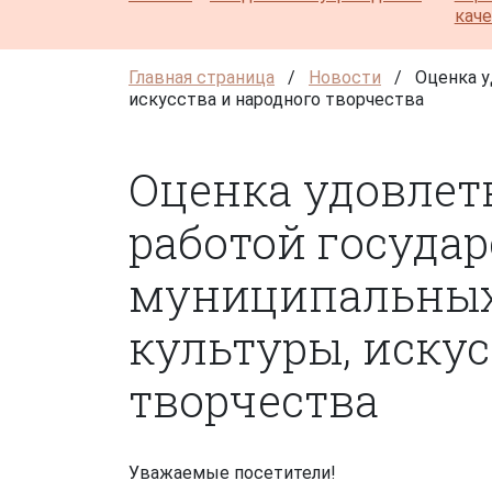
кач
Главная страница
/
Новости
/
Оценка у
искусства и народного творчества
Оценка удовлет
работой госуда
муниципальных
культуры, искус
творчества
Уважаемые посетители!