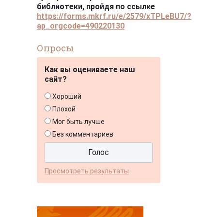
библиотеки, пройдя по ссылке
https://forms.mkrf.ru/e/2579/xTPLeBU7/?
ap_orgcode=490220130
Опросы
Как вы оцениваете наш
сайт?
Хороший
Плохой
Мог быть лучше
Без комментариев
Просмотреть результаты