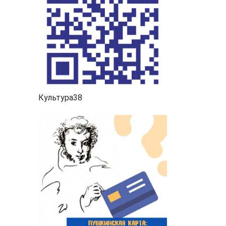
Культура38