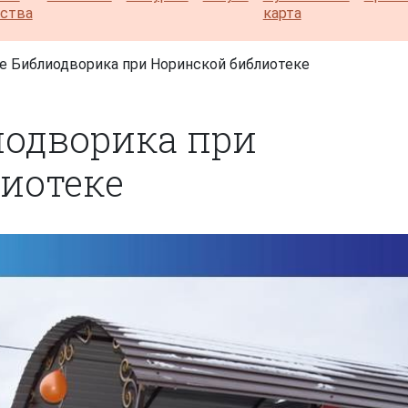
ества
карта
 Библиодворика при Норинской библиотеке
одворика при
иотеке