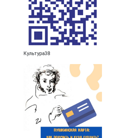
Культура38