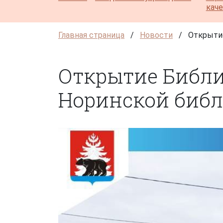
кач
Главная страница
/
Новости
/
Открытие
Открытие Библи
Норинской библ