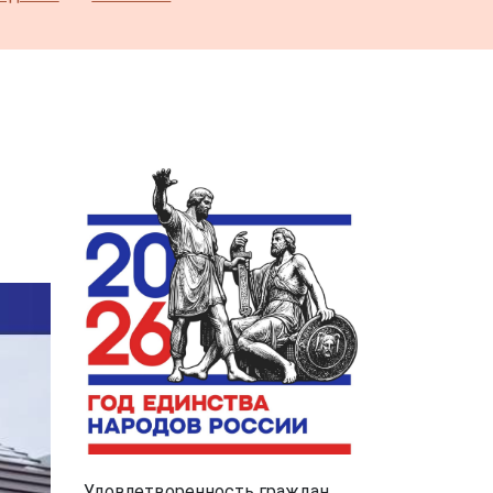
Удовлетворенность граждан