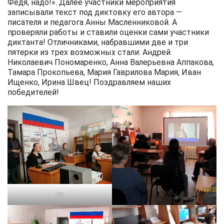
Федя, надо!». Далее участники мероприятия
записывали текст под диктовку его автора —
писателя и педагога Анны Масленниковой. А
проверяли работы и ставили оценки сами участники
диктанта! Отличниками, набравшими две и три
пятерки из трех возможных стали: Андрей
Николаевич Пономаренко, Анна Валерьевна Аппакова,
Тамара Прокопьева, Мария Гаврилова Мария, Иван
Ищенко, Ирина Швец! Поздравляем наших
победителей!
rbt