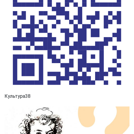
Культура38