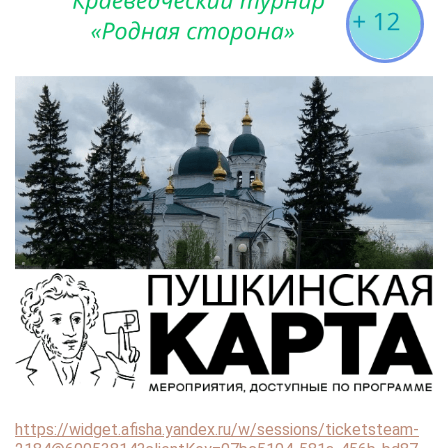
https://widget.afisha.yandex.ru/w/sessions/ticketsteam-