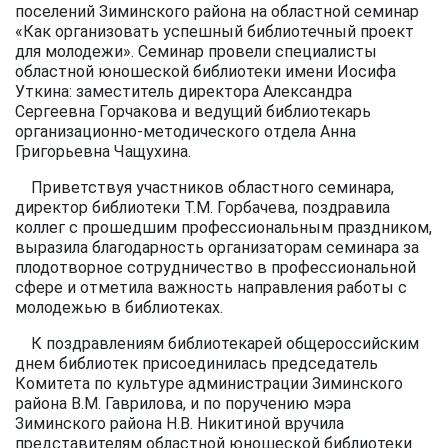
поселений Зиминского района на областной семинар
«Как организовать успешный библиотечный проект
для молодежи». Семинар провели специалисты
областной юношеской библиотеки имени Иосифа
Уткина: заместитель директора Александра
Сергеевна Горчакова и ведущий библиотекарь
организационно-методического отдела Анна
Григорьевна Чащухина.
Приветствуя участников областного семинара,
директор библиотеки Т.М. Горбачева, поздравила
коллег с прошедшим профессиональным праздником,
выразила благодарность организаторам семинара за
плодотворное сотрудничество в профессиональной
сфере и отметила важность направления работы с
молодежью в библиотеках.
К поздравлениям библиотекарей общероссийским
днем библиотек присоединилась председатель
Комитета по культуре администрации Зиминского
района В.М. Гаврилова, и по поручению мэра
Зиминского района Н.В. Никитиной вручила
представителям областной юношеской библиотеки