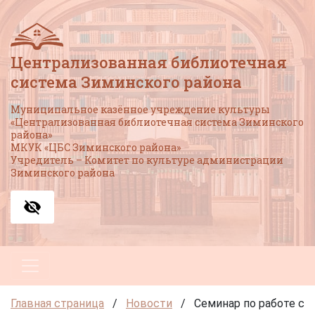
Централизованная библиотечная
система Зиминского района
Муниципальное казённое учреждение культуры
«Централизованная библиотечная система Зиминского
района»
МКУК «ЦБС Зиминского района»
Учредитель – Комитет по культуре администрации
Зиминского района
Главная страница
/
Новости
/
Семинар по работе с