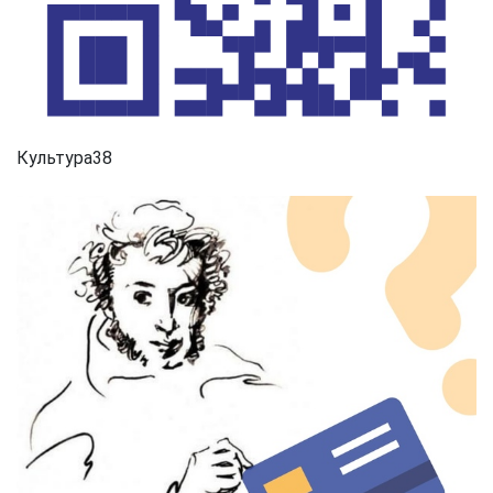
Культура38