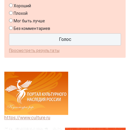
Хороший
Плохой
Мог быть лучше
Без комментариев
Просмотреть результаты
https://www.culture.ru