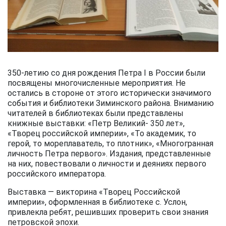
350-летию со дня рождения Петра I в России были
посвящены многочисленные мероприятия. Не
остались в стороне от этого исторически значимого
события и библиотеки Зиминского района. Вниманию
читателей в библиотеках были представлены
книжные выставки: «Петр Великий- 350 лет»,
«Творец российской империи», «То академик, то
герой, то мореплаватель, то плотник», «Многогранная
личность Петра первого». Издания, представленные
на них, повествовали о личности и деяниях первого
российского императора.
Выставка — викторина «Творец Российской
империи», оформленная в библиотеке с. Услон,
привлекла ребят, решивших проверить свои знания
петровской эпохи.