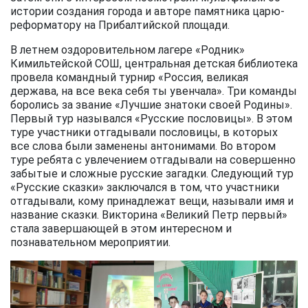
истории создания города и авторе памятника царю-
реформатору на Прибалтийской площади.
В летнем оздоровительном лагере «Родник»
Кимильтейской СОШ, центральная детская библиотека
провела командный турнир «Россия, великая
держава, на все века себя ты увенчала». Три команды
боролись за звание «Лучшие знатоки своей Родины».
Первый тур назывался «Русские пословицы». В этом
туре участники отгадывали пословицы, в которых
все слова были заменены антонимами. Во втором
туре ребята с увлечением отгадывали на совершенно
забытые и сложные русские загадки. Следующий тур
«Русские сказки» заключался в том, что участники
отгадывали, кому принадлежат вещи, называли имя и
название сказки. Викторина «Великий Петр первый»
стала завершающей в этом интересном и
познавательном мероприятии.