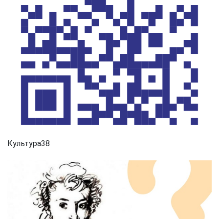
Культура38