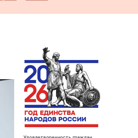
Удовлетворенность граждан