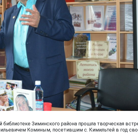
 библиотеке Зиминского района прошла творческая встр
ильевичем Коминым, посетившим с. Кимильтей в год сво