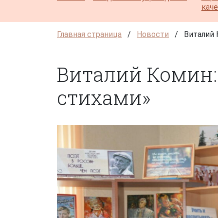
кач
Главная страница
/
Новости
/
Виталий 
Виталий Комин:
стихами»