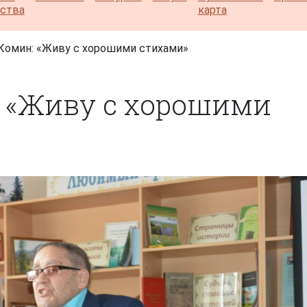
ества
карта
Комин: «Живу с хорошими стихами»
 «Живу с хорошими