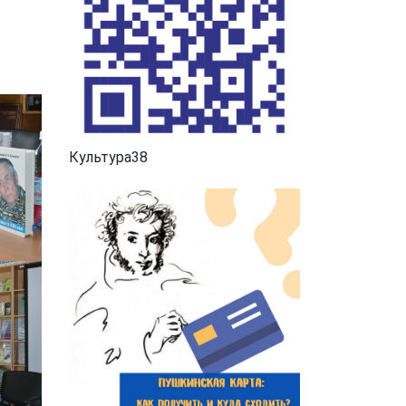
Культура38